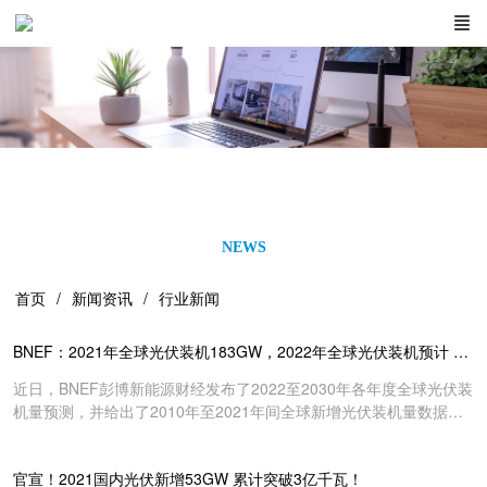
NEWS
首页
新闻资讯
行业新闻
BNEF：2021年全球光伏装机183GW，2022年全球光伏装机预计 228GW！
近日，BNEF彭博新能源财经发布了2022至2030年各年度全球光伏装
机量预测，并给出了2010年至2021年间全球新增光伏装机量数据。
BNEF对于2021年新增光伏装机量的最新统计数据是183GW，如果
这一数字被确认，将是有史以来最靓丽的装机数据，比2020年同比增
官宣！2021国内光伏新增53GW 累计突破3亿千瓦！
长30%以上。 此外，根据报告BNEF预计，2022年全球将新增光伏装