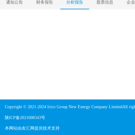
通知公告
财务报告
分析报告
股票信息
企业
Copyright © 2021-2024 Irico Group New Energy Company LimitedAll righ
陕ICP备2021008343号
本网站由
友汇网
提供技术支持