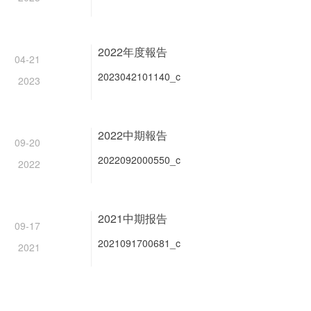
2022年度報告
04-21
2023042101140_c
2023
2022中期報告
09-20
2022092000550_c
2022
2021中期报告
09-17
2021091700681_c
2021