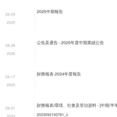
2025中期報告
09-25
2025
公告及通告 - 2025年度中期業績公告
08-28
2025
財務報表-2024年度報告
04-17
2025
財務報表/環境、社會及管治資料 - [中期/半年
09-21
2023092100761_c
2023