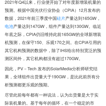
2021年Q4以来，行业便开始了对年度新增装机量的
预测。根据中国光伏行业协会（CPIA）12月发布的
数据，2021年前三季度中国
硅片
产量达到165GW，
电池
产量达到147GW，组件产量达到130GW。临近
年底之际，CPIA仍旧维持此前165GW的全球新增装
机预测，在保守150、乐观170之间。在CPIA引用的
其它机构预测的数据中，除了IHS给出特别宽泛的预
测区间外，其它机构都没有超过170GW。
因此，PV－Tech 发布的SolarMedia分析师研究结
果，全球组件出货量大于190GW，是比此前所有分
析预测都更乐观的预期。
尽管此前每年都有一种说法，认为出货量是大于实
际装机量的。基于每年的循环，在一个稳定的市