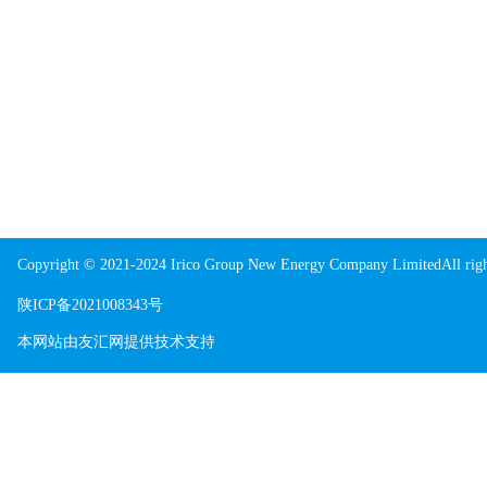
Copyright © 2021-2024 Irico Group New Energy Company LimitedAll righ
陕ICP备2021008343号
本网站由
友汇网
提供技术支持