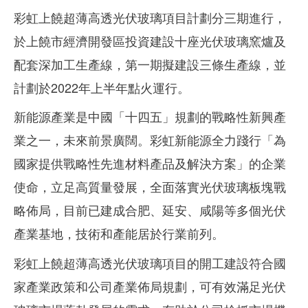
彩虹上饒超薄高透光伏玻璃項目計劃分三期進行，
於上饒市經濟開發區投資建設十座光伏玻璃窯爐及
配套深加工生產線，第一期擬建設三條生產線，並
計劃於2022年上半年點火運行。
新能源產業是中國「十四五」規劃的戰略性新興產
業之一，未來前景廣闊。彩虹新能源全力踐行「為
國家提供戰略性先進材料產品及解決方案」的企業
使命，立足高質量發展，全面落實光伏玻璃板塊戰
略佈局，目前已建成合肥、延安、咸陽等多個光伏
產業基地，技術和產能居於行業前列。
彩虹上饒超薄高透光伏玻璃項目的開工建設符合國
家產業政策和公司產業佈局規劃，可有效滿足光伏