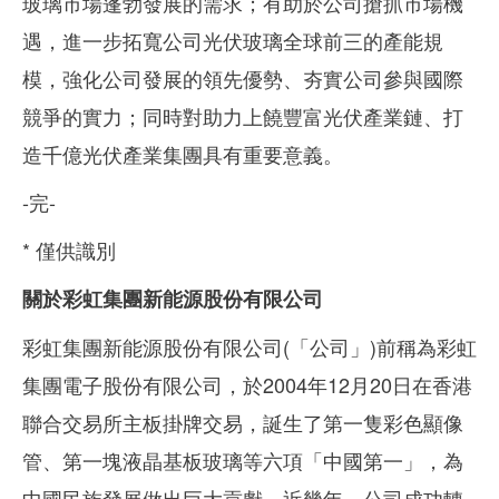
玻璃市場蓬勃發展的需求；有助於公司搶抓市場機
遇，進一步拓寬公司光伏玻璃全球前三的產能規
模，強化公司發展的領先優勢、夯實公司參與國際
競爭的實力；同時對助力上饒豐富光伏產業鏈、打
造千億光伏產業集團具有重要意義。
-完-
* 僅供識別
關於彩虹集團新能源股份有限公司
彩虹集團新能源股份有限公司(「公司」)前稱為彩虹
集團電子股份有限公司，於2004年12月20日在香港
聯合交易所主板掛牌交易，誕生了第一隻彩色顯像
管、第一塊液晶基板玻璃等六項「中國第一」，為
中國民族發展做出巨大貢獻。近幾年，公司成功轉