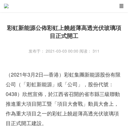
彩虹新能源公佈彩虹上饒超薄高透光伏玻璃項
目正式開工
发布于： 2021-03-03 00:00
阅读：
311
（2021年3月2日—香港）彩虹集團新能源股份有限
公司（「彩虹新能源」或「公司」，股份代號：
0438）欣然宣佈，於江西省召開的省市縣三級聯動
推進重大項目開工暨「項目大會戰」動員大會上，
作為重大項目之一的彩虹上饒超薄高透光伏玻璃項
目正式開工建設。